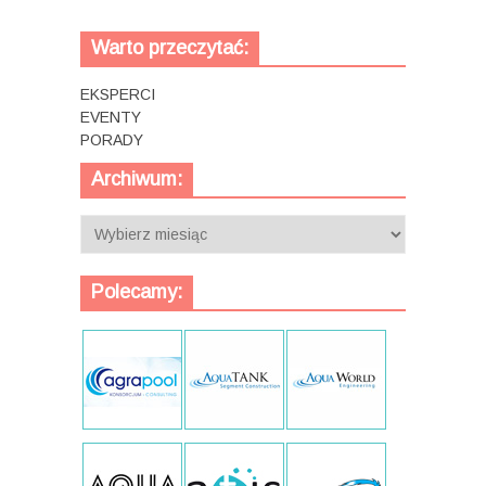
Warto przeczytać:
EKSPERCI
EVENTY
PORADY
Archiwum:
Archiwum:
Polecamy: