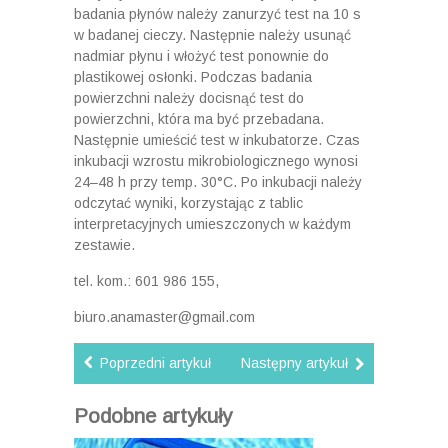
badania płynów należy zanurzyć test na 10 s
w badanej cieczy. Następnie należy usunąć
nadmiar płynu i włożyć test ponownie do
plastikowej osłonki. Podczas badania
powierzchni należy docisnąć test do
powierzchni, która ma być przebadana.
Następnie umieścić test w inkubatorze. Czas
inkubacji wzrostu mikrobiologicznego wynosi
24–48 h przy temp. 30°C. Po inkubacji należy
odczytać wyniki, korzystając z tablic
interpretacyjnych umieszczonych w każdym
zestawie.
tel. kom.: 601 986 155,
biuro.anamaster@gmail.com
Poprzedni artykuł
Następny artykuł
Podobne artykuły