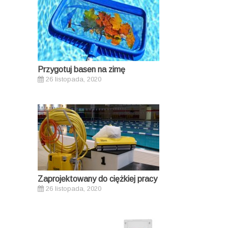
Przygotuj basen na zimę
26 listopada, 2020
Zaprojektowany do ciężkiej pracy
26 listopada, 2020