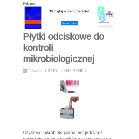
Reklama
Płytki odciskowe do
kontroli
mikrobiologicznej
1 kwietnia, 2019
NA RYNKU
Czystość mikrobiologiczna jest jednym z