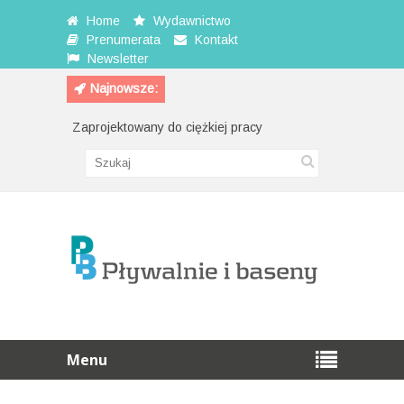
Home
Wydawnictwo
Prenumerata
Kontakt
Newsletter
Najnowsze:
Zaprojektowany do ciężkiej pracy
Przewijak na 
Menu