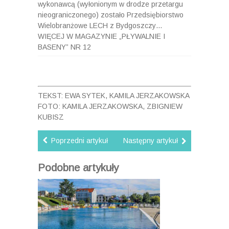
wykonawcą (wyłonionym w drodze przetargu
nieograniczonego) zostało Przedsiębiorstwo
Wielobranżowe LECH z Bydgoszczy…
WIĘCEJ W MAGAZYNIE „PŁYWALNIE I
BASENY” NR 12
TEKST: EWA SYTEK, KAMILA JERZAKOWSKA
FOTO: KAMILA JERZAKOWSKA, ZBIGNIEW
KUBISZ
Poprzedni artykuł
Następny artykuł
Podobne artykuły