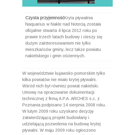
Czysta przyjemność
Kryta pływalnia
Naquarius w Nakle nad Notecią została
oficjalnie otwarta 4 lipca 2012 roku po
prawie trzech latach budowy i cieszy się
dużym zainteresowaniem nie tylko
mieszkańców gminy, lecz także powiatu
nakielskiego i gmin ościennych.
W województwie kujawsko-pomorskim tylko
kilka powiatów nie miało krytej pływalni.
Wśród nich był również powiat nakielski.
Umowę na opracowanie dokumentacji
technicznej z firmą A.P.A. ARCHES s.c. z
Poznania podpisano 14 sierpnia 2008 roku.
W lutym 2009 roku uzyskano decyzję
zatwierdzającą projekt budowlany i
udzielającą pozwolenia na budowę krytej
pływalni. W maju 2009 roku ogłoszono