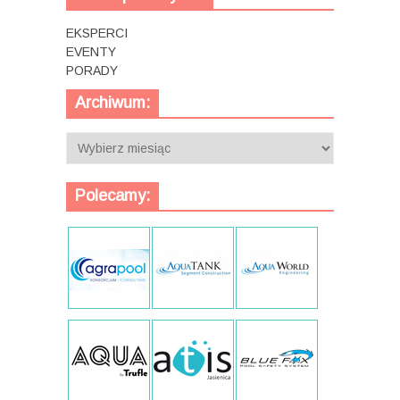
EKSPERCI
EVENTY
PORADY
Archiwum:
Archiwum:
Polecamy: