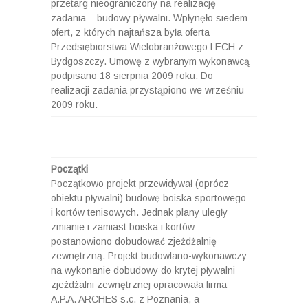
przetarg nieograniczony na realizację
zadania – budowy pływalni. Wpłynęło siedem
ofert, z których najtańsza była oferta
Przedsiębiorstwa Wielobranżowego LECH z
Bydgoszczy. Umowę z wybranym wykonawcą
podpisano 18 sierpnia 2009 roku. Do
realizacji zadania przystąpiono we wrześniu
2009 roku.
Początki
Początkowo projekt przewidywał (oprócz
obiektu pływalni) budowę boiska sportowego
i kortów tenisowych. Jednak plany uległy
zmianie i zamiast boiska i kortów
postanowiono dobudować zjeżdżalnię
zewnętrzną. Projekt budowlano-wykonawczy
na wykonanie dobudowy do krytej pływalni
zjeżdżalni zewnętrznej opracowała firma
A.P.A. ARCHES s.c. z Poznania, a