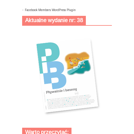
-
Facebook Members WordPress Plugin
Aktualne wydanie nr: 38
Warto przeczytać: