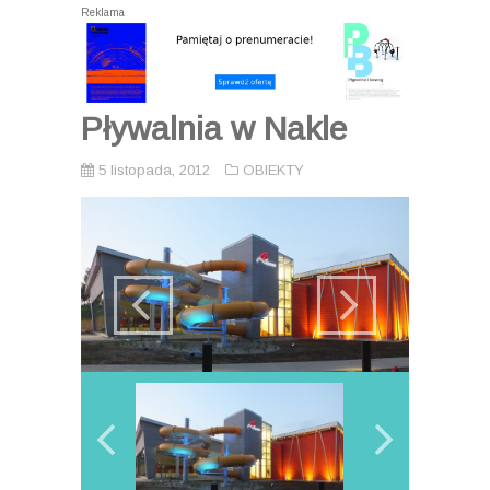
Reklama
Pływalnia w Nakle
5 listopada, 2012
OBIEKTY