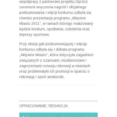
współpracy z partnerami projektu.Oprócz
ceremonii wręczenia nagród i oficjalnego
podsumowania I edycji konkursu odbyła się
również prezentacja programu „Aktywne
Miasto 2011”, w ramach którego realizowany
będzie konkurs, spotkania, szkolenia oraz
imprezy sportowe.
Przy okazji gali podsumowującej I edycję
konkursu odbyła się I debata programu
„Aktywne Miasto”, która dotyczyła zagadnień
związanych z szansami, możliwościami i
zagrożeniami rozwoju rekreacji w miastach
oraz problematyki ich promocji w oparciu o
rekreację i sport amatorski.
OPRACOWANIE: REDAKCJA