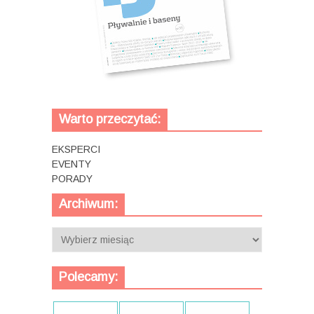
Warto przeczytać:
EKSPERCI
EVENTY
PORADY
Archiwum:
Archiwum:
Polecamy: