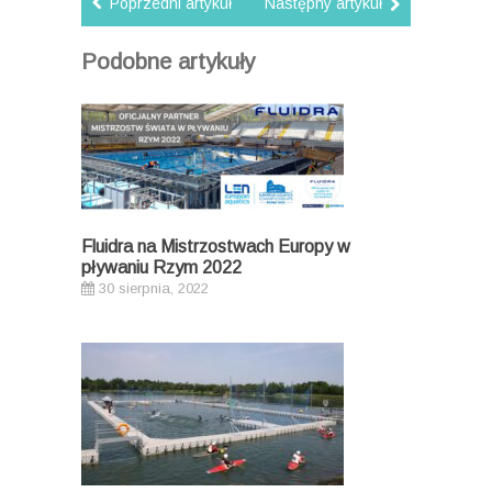
Poprzedni artykuł
Następny artykuł
Podobne artykuły
Fluidra na Mistrzostwach Europy w
pływaniu Rzym 2022
30 sierpnia, 2022