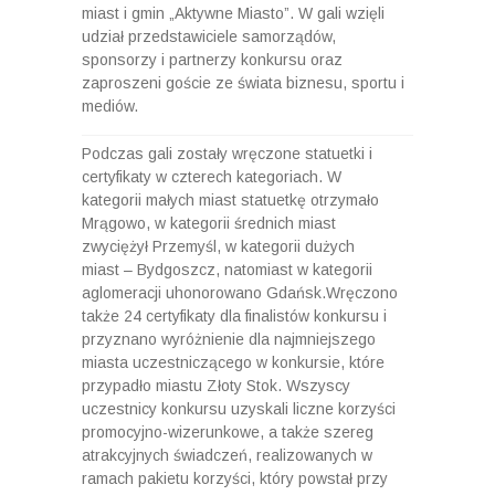
miast i gmin „Aktywne Miasto”. W gali wzięli
udział przedstawiciele samorządów,
sponsorzy i partnerzy konkursu oraz
zaproszeni goście ze świata biznesu, sportu i
mediów.
Podczas gali zostały wręczone statuetki i
certyfikaty w czterech kategoriach. W
kategorii małych miast statuetkę otrzymało
Mrągowo, w kategorii średnich miast
zwyciężył Przemyśl, w kategorii dużych
miast – Bydgoszcz, natomiast w kategorii
aglomeracji uhonorowano Gdańsk.Wręczono
także 24 certyfikaty dla finalistów konkursu i
przyznano wyróżnienie dla najmniejszego
miasta uczestniczącego w konkursie, które
przypadło miastu Złoty Stok. Wszyscy
uczestnicy konkursu uzyskali liczne korzyści
promocyjno-wizerunkowe, a także szereg
atrakcyjnych świadczeń, realizowanych w
ramach pakietu korzyści, który powstał przy