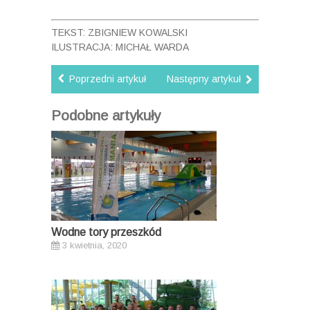
TEKST: ZBIGNIEW KOWALSKI
ILUSTRACJA: MICHAŁ WARDA
Poprzedni artykuł
Następny artykuł
Podobne artykuły
Wodne tory przeszkód
3 kwietnia, 2020