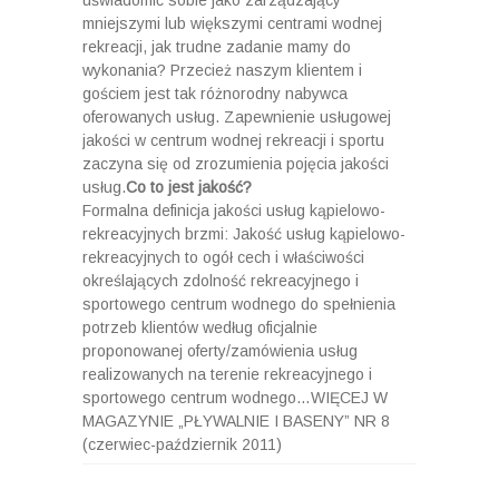
uświadomić sobie jako zarządzający
mniejszymi lub większymi centrami wodnej
rekreacji, jak trudne zadanie mamy do
wykonania? Przecież naszym klientem i
gościem jest tak różnorodny nabywca
oferowanych usług. Zapewnienie usługowej
jakości w centrum wodnej rekreacji i sportu
zaczyna się od zrozumienia pojęcia jakości
usług.
Co to jest jakość?
Formalna definicja jakości usług kąpielowo-
rekreacyjnych brzmi: Jakość usług kąpielowo-
rekreacyjnych to ogół cech i właściwości
określających zdolność rekreacyjnego i
sportowego centrum wodnego do spełnienia
potrzeb klientów według oficjalnie
proponowanej oferty/zamówienia usług
realizowanych na terenie rekreacyjnego i
sportowego centrum wodnego…WIĘCEJ W
MAGAZYNIE „PŁYWALNIE I BASENY” NR 8
(czerwiec-październik 2011)