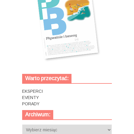
Warto przeczytać:
EKSPERCI
EVENTY
PORADY
Archiwum:
Archiwum: