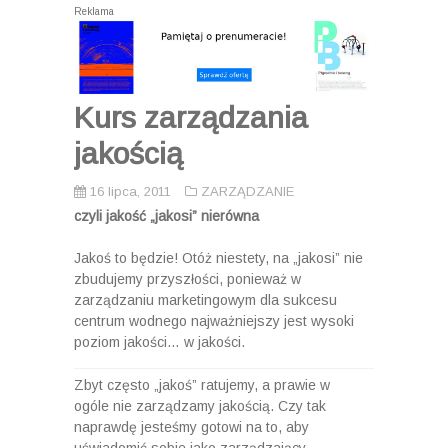
Reklama
Kurs zarządzania
jakością
16 lipca, 2011
ZARZĄDZANIE
czyli jakość „jakosi” nierówna
Jakoś to będzie! Otóż niestety, na „jakosi” nie
zbudujemy przyszłości, ponieważ w
zarządzaniu marketingowym dla sukcesu
centrum wodnego najważniejszy jest wysoki
poziom jakości… w jakości.
Zbyt często „jakoś” ratujemy, a prawie w
ogóle nie zarządzamy jakością. Czy tak
naprawdę jesteśmy gotowi na to, aby