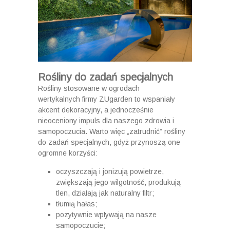
Rośliny do zadań specjalnych
Rośliny stosowane w ogrodach
wertykalnych firmy ZUgarden to wspaniały
akcent dekoracyjny, a jednocześnie
nieoceniony impuls dla naszego zdrowia i
samopoczucia. Warto więc „zatrudnić” rośliny
do zadań specjalnych, gdyż przynoszą one
ogromne korzyści:
oczyszczają i jonizują powietrze,
zwiększają jego wilgotność, produkują
tlen, działają jak naturalny filtr;
tłumią hałas;
pozytywnie wpływają na nasze
samopoczucie;