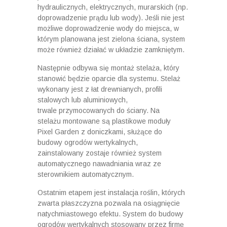
hydraulicznych, elektrycznych, murarskich (np.
doprowadzenie prądu lub wody). Jeśli nie jest
możliwe doprowadzenie wody do miejsca, w
którym planowana jest zielona ściana, system
może również działać w układzie zamkniętym.
Następnie odbywa się montaż stelaża, który
stanowić będzie oparcie dla systemu. Stelaż
wykonany jest z łat drewnianych, profili
stalowych lub aluminiowych,
trwale przymocowanych do ściany. Na
stelażu montowane są plastikowe moduły
Pixel Garden z doniczkami, służące do
budowy ogrodów wertykalnych,
zainstalowany zostaje również system
automatycznego nawadniania wraz ze
sterownikiem automatycznym.
Ostatnim etapem jest instalacja roślin, których
zwarta płaszczyzna pozwala na osiągnięcie
natychmiastowego efektu. System do budowy
ogrodów wertykalnych stosowany przez firmę