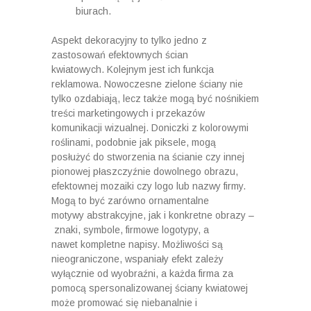
biurach.
Aspekt dekoracyjny to tylko jedno z
zastosowań efektownych ścian
kwiatowych. Kolejnym jest ich funkcja
reklamowa. Nowoczesne zielone ściany nie
tylko ozdabiają, lecz także mogą być nośnikiem
treści marketingowych i przekazów
komunikacji wizualnej. Doniczki z kolorowymi
roślinami, podobnie jak piksele, mogą
posłużyć do stworzenia na ścianie czy innej
pionowej płaszczyźnie dowolnego obrazu,
efektownej mozaiki czy logo lub nazwy firmy.
Mogą to być zarówno ornamentalne
motywy abstrakcyjne, jak i konkretne obrazy –
znaki, symbole, firmowe logotypy, a
nawet kompletne napisy. Możliwości są
nieograniczone, wspaniały efekt zależy
wyłącznie od wyobraźni, a każda firma za
pomocą spersonalizowanej ściany kwiatowej
może promować się niebanalnie i