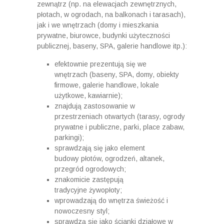
zewnątrz (np. na elewacjach zewnętrznych,
płotach, w ogrodach, na balkonach i tarasach),
jak i we wnętrzach (domy i mieszkania
prywatne, biurowce, budynki użyteczności
publicznej, baseny, SPA, galerie handlowe itp.):
efektownie prezentują się we
wnętrzach (baseny, SPA, domy, obiekty
firmowe, galerie handlowe, lokale
użytkowe, kawiarnie);
znajdują zastosowanie w
przestrzeniach otwartych (tarasy, ogrody
prywatne i publiczne, parki, place zabaw,
parkingi);
sprawdzają się jako element
budowy płotów, ogrodzeń, altanek,
przegród ogrodowych;
znakomicie zastępują
tradycyjne żywopłoty;
wprowadzają do wnętrza świeżość i
nowoczesny styl;
sprawdzą się jako ścianki działowe w