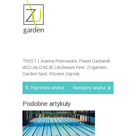
TEKST | Joanna Piotrowska, Paweł Garbarek
WIZUALIZACJE | Archiwum Firm: ZUgarden,
Garden Spot, Różane Ogrody
Poprzedni artykuł
Następny artykuł
Podobne artykuły