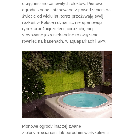
osiąganie niesamowitych efektów. Pionowe
ogrody, znane i stosowane z powodzeniem na
świecie od wielu lat, teraz przeżywają swój
rozkwit w Polsce i dynamicznie opanowują
rynek aranżacji zieleni, coraz chętniej
stosowane jako niebanalne rozwiązania
również na basenach, w aquaparkach i SPA.
Pionowe ogrody inaczej zwane
zielonymi ścianami lub ogrodami wertykalnymi