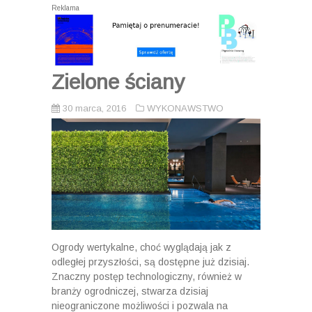
Reklama
Zielone ściany
30 marca, 2016
WYKONAWSTWO
Ogrody wertykalne, choć wyglądają jak z
odległej przyszłości, są dostępne już dzisiaj.
Znaczny postęp technologiczny, również w
branży ogrodniczej, stwarza dzisiaj
nieograniczone możliwości i pozwala na