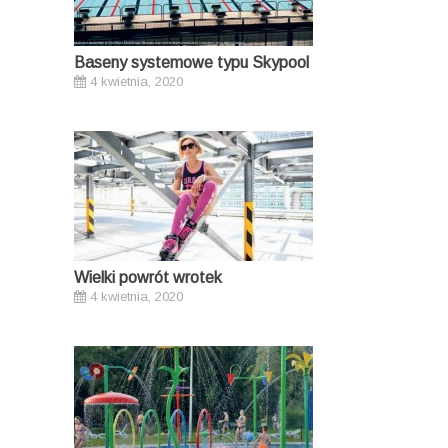
Baseny systemowe typu Skypool
4 kwietnia, 2020
Wielki powrót wrotek
4 kwietnia, 2020