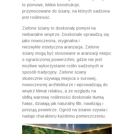
to pionowe, lekkie konstrukcje,
przymocowane do ściany, na których sadzona
jest roślinność.
Zielone ściany to doskonały pomysł na
niebanalne wnętrze. Doskonale sprawdzą się
jako nowoczesna, oryginalna i
niezwykle estetyczna aranżacja. Zielone
ściany mogą być stosowane w aranżacji miejsc
o ograniczonej powierzchni, gdzie nie jest
możliwe wykorzystanie roślin sadzonych w
sposób tradycyjny. Zielone ściany
skutecznie ożywiają miejsca o surowej,
nowoczesnej architekturze i wprowadzają do
wnętrz klimat relaksu, a ze względu na
obfitą warstwę roślinności doskonale tłumią
hałas, działają jak naturalny filtr, nawilżają i
jonizują powietrze. Ogród na ścianie ożywia i
nadaje charakteru każdemu pomieszczeniu.