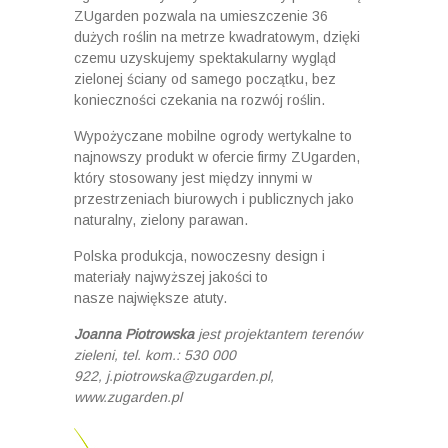
ZUgarden pozwala na umieszczenie 36
dużych roślin na metrze kwadratowym, dzięki
czemu uzyskujemy spektakularny wygląd
zielonej ściany od samego początku, bez
konieczności czekania na rozwój roślin.
Wypożyczane mobilne ogrody wertykalne to
najnowszy produkt w ofercie firmy ZUgarden,
który stosowany jest między innymi w
przestrzeniach biurowych i publicznych jako
naturalny, zielony parawan.
Polska produkcja, nowoczesny design i
materiały najwyższej jakości to
nasze największe atuty.
Joanna Piotrowska
jest projektantem terenów
zieleni, tel. kom.: 530 000
922, j.piotrowska@zugarden.pl,
www.zugarden.pl