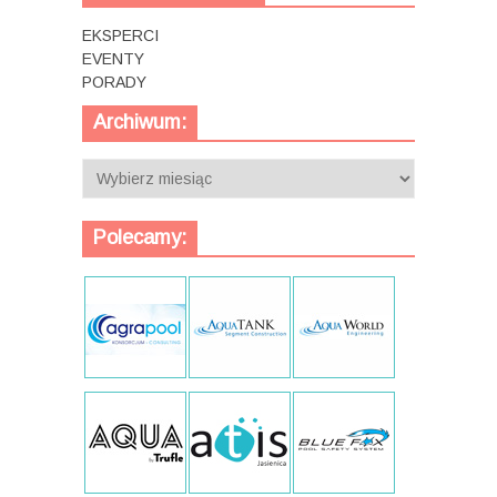
EKSPERCI
EVENTY
PORADY
Archiwum:
Archiwum:
Polecamy: