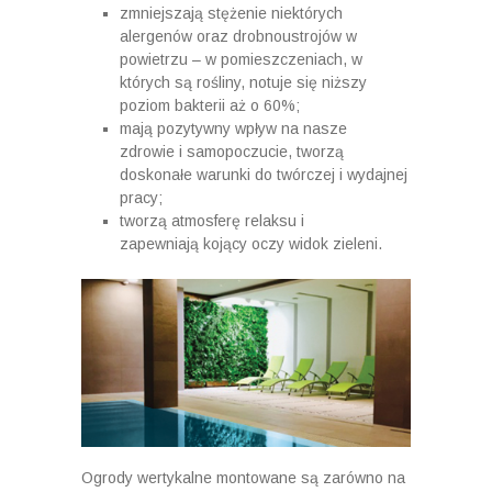
zmniejszają stężenie niektórych
alergenów oraz drobnoustrojów w
powietrzu – w pomieszczeniach, w
których są rośliny, notuje się niższy
poziom bakterii aż o 60%;
mają pozytywny wpływ na nasze
zdrowie i samopoczucie, tworzą
doskonałe warunki do twórczej i wydajnej
pracy;
tworzą atmosferę relaksu i
zapewniają kojący oczy widok zieleni.
Ogrody wertykalne montowane są zarówno na