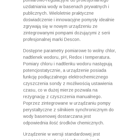
pomiarowo-regulacyjne do profesjonalnego
uzdatniania wody w basenach prywatnych i
publicznych. Wieloletnie praktyczne
doświadczenie i innowacyjne pomysły idealnie
zgrywają się w nowym urządzeniu ze
zintegrowanymi pompami dozującymi z serii
profesjonalnej marki Descon.
Dostępne parametry pomiarowe to wolny chlor,
nadtlenek wodoru, pH, Redox i temperatura.
Pomiary chloru i nadtlenku wodoru następują
potencjostatycznie, a urządzenie posiada
funkcję podłączalnego elektrochemicznego
czyszczenia sondy z możliwością ustawienia
czasu, co w dużej mierze pozwala na
rezygnację z czyszczenia manualnego.
Poprzez zintegrowane w urządzaniu pompy
perystaltyczne z silnikiem synchronicznym do
wody basenowej dostarczana jest
odpowiednia ilość środków chemicznych.
Urządzenie w wersji standardowej jest