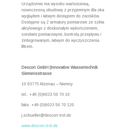
Urządzenie ma wysoko wartościową,
nowoczesną obudowę z przyjemnym dla oka
wyglądem i łatwym dostępem do zacisków.
Dostępne są 2 armatury pomiarowe ze szkła
akrylowego z doskonałym wykończeniem,
sondami pomiarowymi, kontrolą przepływu i
zintegrowanym, łatwym do wyczyszczenia
filtrem.
Descon GmbH |Innovative Wassertechnik
Siemensstrasse
10 63775 Alzenau – Niemcy
tel.: +49 (0)6023 50 70 10
faks: +49 (0)6023 50 70 120
j.schueller@descon-trol.de
www.descon-trol.de