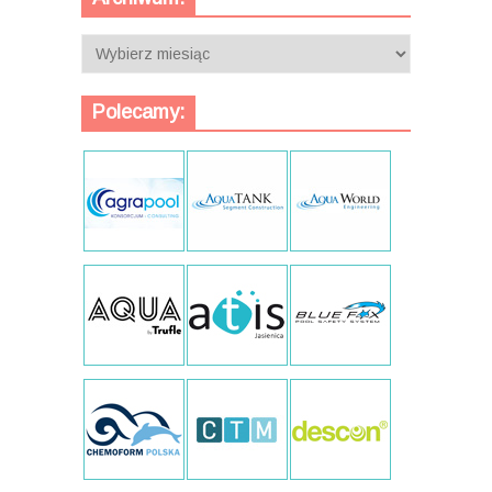
Archiwum:
Polecamy: