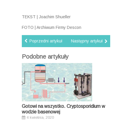
TEKST | Joachim Shueller
FOTO | Archiwum Firmy Descon
Poprzedni artykuł
Następny artykuł
Podobne artykuły
Gotowi na wszystko. Cryptosporidium w
wodzie basenowej
4 kwietnia, 2020