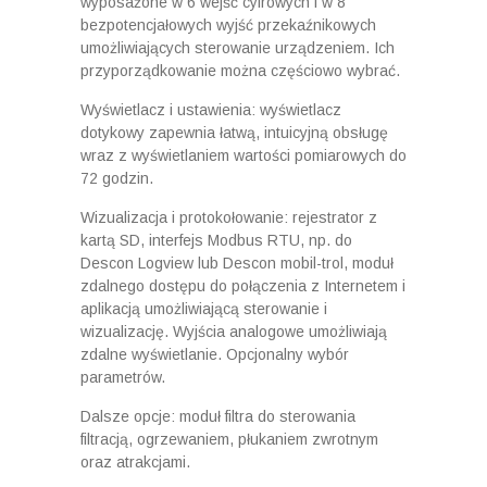
wyposażone w 6 wejść cyfrowych i w 8
bezpotencjałowych wyjść przekaźnikowych
umożliwiających sterowanie urządzeniem. Ich
przyporządkowanie można częściowo wybrać.
Wyświetlacz i ustawienia: wyświetlacz
dotykowy zapewnia łatwą, intuicyjną obsługę
wraz z wyświetlaniem wartości pomiarowych do
72 godzin.
Wizualizacja i protokołowanie: rejestrator z
kartą SD, interfejs Modbus RTU, np. do
Descon Logview lub Descon mobil-trol, moduł
zdalnego dostępu do połączenia z Internetem i
aplikacją umożliwiającą sterowanie i
wizualizację. Wyjścia analogowe umożliwiają
zdalne wyświetlanie. Opcjonalny wybór
parametrów.
Dalsze opcje: moduł filtra do sterowania
filtracją, ogrzewaniem, płukaniem zwrotnym
oraz atrakcjami.